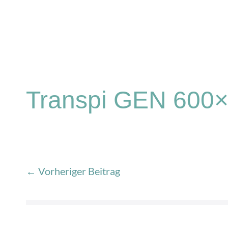
Transpi GEN 600
← Vorheriger Beitrag